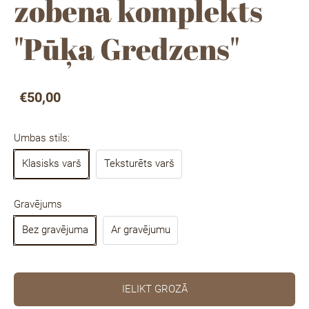
zobena komplekts
"Pūķa Gredzens"
€50,00
Umbas stils:
Klasisks varš
Teksturēts varš
Gravējums
Bez gravējuma
Ar gravējumu
IELIKT GROZĀ