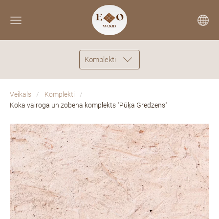
Komplekti
Veikals
Komplekti
Koka vairoga un zobena komplekts "Pūķa Gredzens"