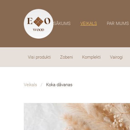
SĀKUMS
VEIKALS
PAR MUMS
Visi produkti
Zobeni
Komplekti
Vairogi
Veikals
Koka dāvanas