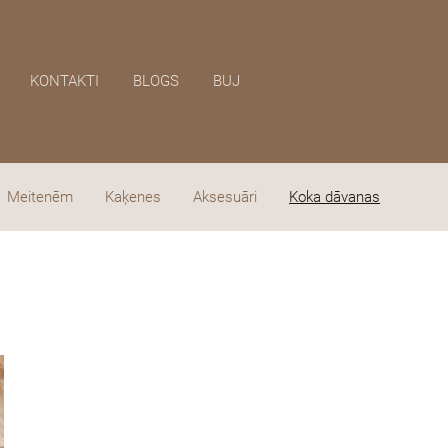
KONTAKTI
BLOGS
BUJ
Meitenēm
Kaķenes
Aksesuāri
Koka dāvanas