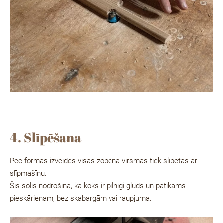
4. Slīpēšana
Pēc formas izveides visas zobena virsmas tiek slīpētas ar
slīpmašīnu.
Šis solis nodrošina, ka koks ir pilnīgi gluds un patīkams
pieskārienam, bez skabargām vai raupjuma.