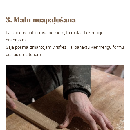
3. Malu noapaļošana
Lai zobens būtu drošs bērniem, tā malas tiek rūpīgi
noapaļotas.
Šajā posmā izmantojam virsfrēzi, lai panāktu vienmērīgu formu
bez asiem stūriem.