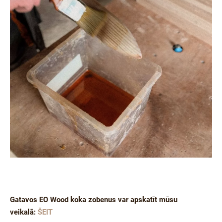
Gatavos EO Wood koka zobenus var apskatīt mūsu
veikalā:
ŠEIT