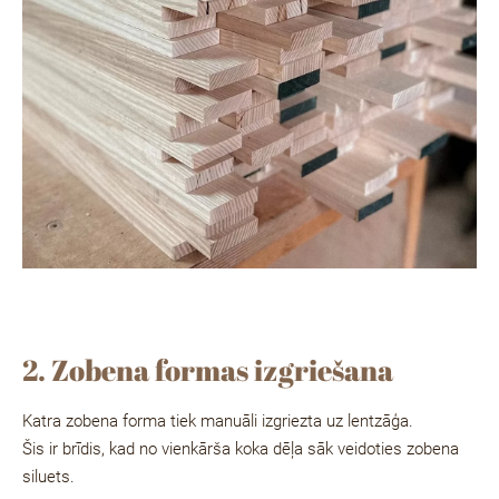
2. Zobena formas izgriešana
Katra zobena forma tiek manuāli izgriezta uz lentzāģa.
Šis ir brīdis, kad no vienkārša koka dēļa sāk veidoties zobena
siluets.