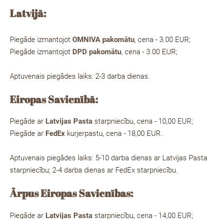
Latvij
ā:
Piegāde izmantojot
OMNIVA pakomātu
, cena - 3.00 EUR;
Piegāde izmantojot
DPD pakomātu
, cena - 3.00 EUR;
Aptuvenais piegādes laiks: 2-3 darba dienas.
Eiropas Savienībā:
Piegāde ar
Latvijas Pasta
starpniecību, cena - 10,00 EUR;
Piegāde ar
FedEx
kurjerpastu, cena - 18,00 EUR.
Aptuvenais piegādes laiks: 5-10 darba dienas ar Latvijas Pasta
starpniecību; 2-4 darba dienas ar FedEx starpniecību.
Ārpus Eiropas Savienības:
Piegāde ar
Latvijas Pasta
starpniecību, cena - 14,00 EUR;