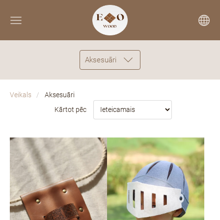
Aksesuāri
Veikals
Aksesuāri
Kārtot pēc